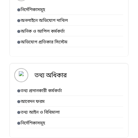
নির্দেশিকাসমূহ
অনলাইনে অভিযোগ দাখিল
অনিক ও আপিল কর্মকর্তা
অভিযোগ প্রতিকার সিস্টেম
তথ্য অধিকার
তথ্য প্রদানকারী কর্মকর্তা
আবেদন ফরম
তথ্য আইন ও বিধিমালা
নির্দেশিকাসমূহ