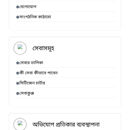
যোগাযোগ
সাংগঠনিক কাঠামো
সেবাসমূহ
সেবার তালিকা
কী সেবা কীভাবে পাবেন
সিটিজেন চার্টার
সেবাকুঞ্জ
অভিযোগ প্রতিকার ব্যবস্থাপনা