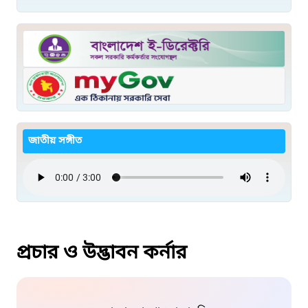
জাতীয় সঙ্গীত
প্রচার ও উদ্ভাবন কর্নার