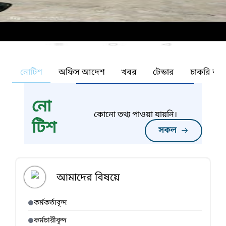
নোটিশ
অফিস আদেশ
খবর
টেন্ডার
চাকরি কর্ন
নো
কোনো তথ্য পাওয়া যায়নি।
টিশ
সকল
আমাদের বিষয়ে
কর্মকর্তাবৃন্দ
কর্মচারীবৃন্দ