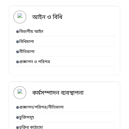
আইন ও বিধি
বিভাগীয় আইন
বিধিমালা
নীতিমালা
প্রজ্ঞাপন ও পরিপত্র
কর্মসম্পাদন ব্যবস্থাপনা
প্রজ্ঞাপন/পরিপত্র/নীতিমালা
চুক্তিসমূহ
চুক্তির কাঠামো