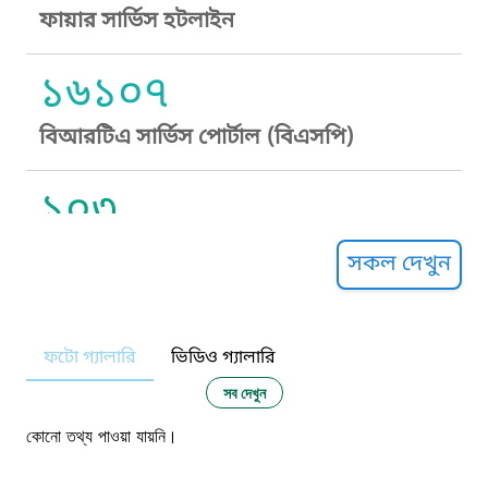
ফায়ার সার্ভিস হটলাইন
১৬১০৭
বিআরটিএ সার্ভিস পোর্টাল (বিএসপি)
১০৩
সুপ্রীম কোর্ট হেল্পলাইন
সকল দেখুন
১০৯
ফটো গ্যালারি
ভিডিও গ্যালারি
নারী ও শিশু নির্যাতন প্রতিরোধ
সব দেখুন
১০৬
কোনো তথ্য পাওয়া যায়নি।
দুদক