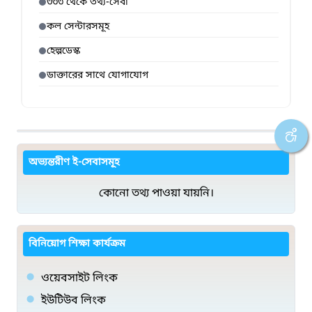
৩৩৩ থেকে তথ্য-সেবা
কল সেন্টারসমূহ
হেল্পডেস্ক
ডাক্তারের সাথে যোগাযোগ
অভ্যন্তরীণ ই-সেবাসমূহ
কোনো তথ্য পাওয়া যায়নি।
বিনিয়োগ শিক্ষা কার্যক্রম
ওয়েবসাইট লিংক
ইউটিউব লিংক